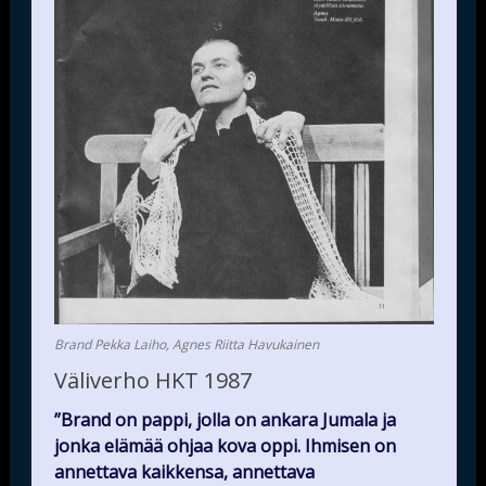
Brand Pekka Laiho, Agnes Riitta Havukainen
Väliverho HKT 1987
”Brand on pappi, jolla on ankara Jumala ja
jonka elämää ohjaa kova oppi. Ihmisen on
annettava kaikkensa, annettava