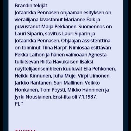
Brandin tekijät
Jotaarkka Pennasen ohjaaman esityksen on
vierailijana lavastanut Marianne Falk ja
puvustanut Maija Pekkanen. Suomennos on
Lauri Siparin, sovitus Lauri Siparin ja
Jotaarkka Pennasen. Ohjaajan assistenttina
on toiminut Tiina Harpf. Nimiosaa esittävän
Pekka Laihon ja hänen vaimoaan Agnesta
tulkitsevan Riitta Havukaisen lisäksi
näyttelijäensembleen kuuluvat Eila Pehkonen,
Heikki Kinnunen, Juha Muje, Virpi Uimonen,
Jarkko Rantanen, Sari Mällinen, Veikko
Honkanen, Tom Pöysti, Mikko Hänninen ja
Jyrki Nousiainen. Ensi-ilta oli 7.1.1987.
PL ”