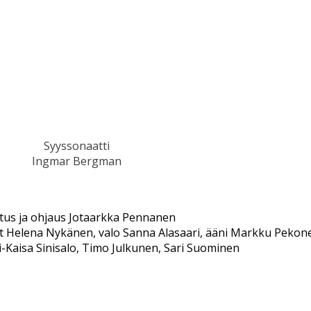
Syyssonaatti
Ingmar Bergman
tus ja ohjaus Jotaarkka Pennanen
t Helena Nykänen, valo Sanna Alasaari, ääni Markku Pekon
rsi-Kaisa Sinisalo, Timo Julkunen, Sari Suominen