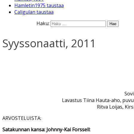
Hamletin1975 taustaa
Caligulan taustaa
Haku:
Syyssonaatti, 2011
Sovi
Lavastus Tiina Hauta-aho, puvu
Ritva Loijas, Ki
ARVOSTELUISTA:
Satakunnan kansa: Johnny-Kai Forssell: