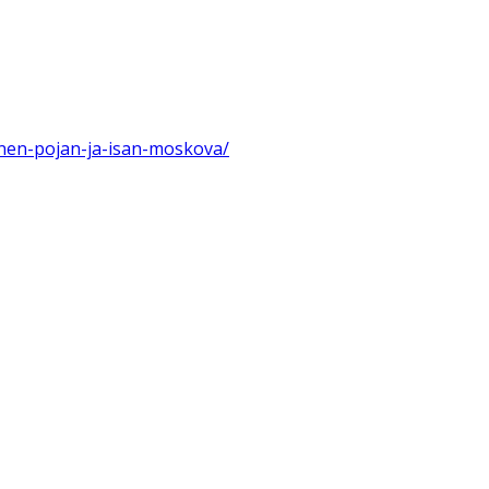
nanen-pojan-ja-isan-moskova/