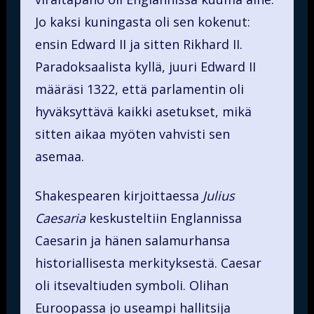
Jo kaksi kuningasta oli sen kokenut:
ensin Edward II ja sitten Rikhard II.
Paradoksaalista kyllä, juuri Edward II
määräsi 1322, että parlamentin oli
hyväksyttävä kaikki asetukset, mikä
sitten aikaa myöten vahvisti sen
asemaa.
Shakespearen kirjoittaessa
Julius
Caesaria
keskusteltiin Englannissa
Caesarin ja hänen salamurhansa
historiallisesta merkityksestä. Caesar
oli itsevaltiuden symboli. Olihan
Euroopassa jo useampi hallitsija