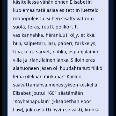
käsitellessä vähän ennen Elisabetin
kuolemaa tätä asiaa esitettiin luettelo
monopoleista. Siihen sisältyivät mm.
suola, teräs, ruuti, pelikortit,
vasikannahka, häränluut, öljy, etikka,
hiili, salpietari, lasi, paperi, tärkkelys,
tina, olut, sarvet, nahka, espanjalainen
villa ja irlantilainen lanka. Silloin eräs
alahuoneen jäsen oli huudahtanut: ”Eikö
leipä olekaan mukana?” Kaiken
saavuttamansa menestyksen keskellä
Elisabet joutui 1601 säätämään
”Köyhäinapulain” (Elisabethan Poor
Law), joka osoitti hyvin selvästi, kuinka