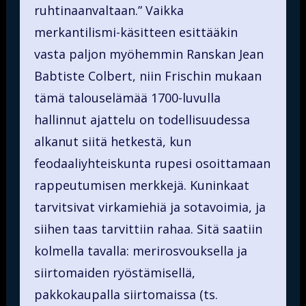
ruhtinaanvaltaan.” Vaikka
merkantilismi-käsitteen esittääkin
vasta paljon myöhemmin Ranskan Jean
Babtiste Colbert, niin Frischin mukaan
tämä talouselämää 1700-luvulla
hallinnut ajattelu on todellisuudessa
alkanut siitä hetkestä, kun
feodaaliyhteiskunta rupesi osoittamaan
rappeutumisen merkkejä. Kuninkaat
tarvitsivat virkamiehiä ja sotavoimia, ja
siihen taas tarvittiin rahaa. Sitä saatiin
kolmella tavalla: merirosvouksella ja
siirtomaiden ryöstämisellä,
pakkokaupalla siirtomaissa (ts.