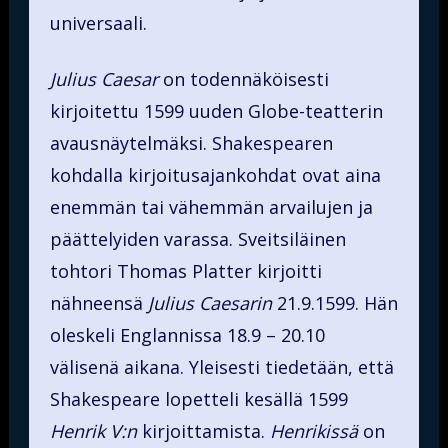
universaali.
Julius Caesar
on todennäköisesti
kirjoitettu 1599 uuden Globe-teatterin
avausnäytelmäksi. Shakespearen
kohdalla kirjoitusajankohdat ovat aina
enemmän tai vähemmän arvailujen ja
päättelyiden varassa. Sveitsiläinen
tohtori Thomas Platter kirjoitti
nähneensä
Julius Caesarin
21.9.1599. Hän
oleskeli Englannissa 18.9 – 20.10
välisenä aikana. Yleisesti tiedetään, että
Shakespeare lopetteli kesällä 1599
Henrik V:n
kirjoittamista.
Henrikissä
on