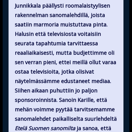
Junnikkala päällysti roomalaistyylisen
rakennelman sanomalehdillä, joista
saatiin marmoria muistuttava pinta.
Halusin että televisiosta voitaisiin
seurata tapahtumia tarvittaessa
reaaliaikaisesti, mutta budjettimme oli
sen verran pieni, ettei meillä ollut varaa
ostaa televisioita, jotka olisivat
näytelmässämme edustaneet mediaa.
Siihen aikaan puhuttiin jo paljon
sponsoroinnista. Sanoin Karille, että
mehän voimme pyytää tarvitsemamme
sanomalehdet paikalliselta suurlehdeltä
Etelä Suomen sanomilta
ja sanoa, että