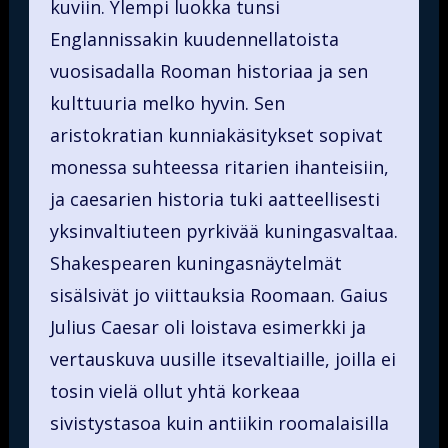
kuviin. Ylempi luokka tunsi
Englannissakin kuudennellatoista
vuosisadalla Rooman historiaa ja sen
kulttuuria melko hyvin. Sen
aristokratian kunniakäsitykset sopivat
monessa suhteessa ritarien ihanteisiin,
ja caesarien historia tuki aatteellisesti
yksinvaltiuteen pyrkivää kuningasvaltaa.
Shakespearen kuningasnäytelmät
sisälsivät jo viittauksia Roomaan. Gaius
Julius Caesar oli loistava esimerkki ja
vertauskuva uusille itsevaltiaille, joilla ei
tosin vielä ollut yhtä korkeaa
sivistystasoa kuin antiikin roomalaisilla