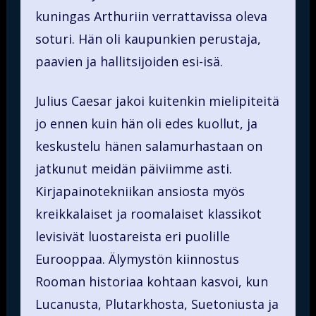
kuningas Arthuriin verrattavissa oleva
soturi. Hän oli kaupunkien perustaja,
paavien ja hallitsijoiden esi-isä.
Julius Caesar jakoi kuitenkin mielipiteitä
jo ennen kuin hän oli edes kuollut, ja
keskustelu hänen salamurhastaan on
jatkunut meidän päiviimme asti.
Kirjapainotekniikan ansiosta myös
kreikkalaiset ja roomalaiset klassikot
levisivät luostareista eri puolille
Eurooppaa. Älymystön kiinnostus
Rooman historiaa kohtaan kasvoi, kun
Lucanusta, Plutarkhosta, Suetoniusta ja