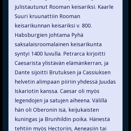
julistautunut Rooman keisariksi. Kaarle
Suuri kruunattiin Rooman
keisarikunnan keisariksi v. 800.
Habsburgien johtama Pyhä
saksalaisroomalainen keisarikunta
syntyi 1400 luvulla. Petrarca kirjoitti
Caesarista ylistävän elämänkerran, ja
Dante sijoitti Brutuksen ja Cassiuksen
helvetin alimpaan piiriin yhdessä Juudas
Iskariotin kanssa. Caesar oli myös
legendojen ja satujen aiheena. Välillä
hän oli Oberonin isä, keijukaisten
kuningas ja Brunhildin poika. Hänestä
tehtiin myös Hectoriin, Aeneasiin tai