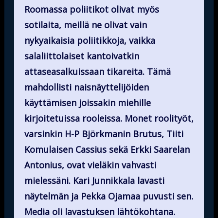
Roomassa poliitikot olivat myös
sotilaita, meillä ne olivat vain
nykyaikaisia poliitikkoja, vaikka
salaliittolaiset kantoivatkin
attaseasalkuissaan tikareita. Tämä
mahdollisti naisnäyttelijöiden
käyttämisen joissakin miehille
kirjoitetuissa rooleissa. Monet roolityöt,
varsinkin H-P Björkmanin Brutus, Tiiti
Komulaisen Cassius sekä Erkki Saarelan
Antonius, ovat vieläkin vahvasti
mielessäni. Kari Junnikkala lavasti
näytelmän ja Pekka Ojamaa puvusti sen.
Media oli lavastuksen lähtökohtana.