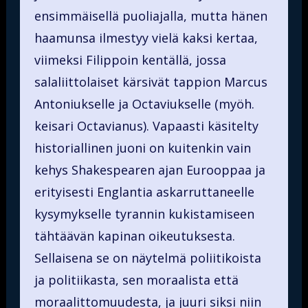
ensimmäisellä puoliajalla, mutta hänen
haamunsa ilmestyy vielä kaksi kertaa,
viimeksi Filippoin kentällä, jossa
salaliittolaiset kärsivät tappion Marcus
Antoniukselle ja Octaviukselle (myöh.
keisari Octavianus). Vapaasti käsitelty
historiallinen juoni on kuitenkin vain
kehys Shakespearen ajan Eurooppaa ja
erityisesti Englantia askarruttaneelle
kysymykselle tyrannin kukistamiseen
tähtäävän kapinan oikeutuksesta.
Sellaisena se on näytelmä poliitikoista
ja politiikasta, sen moraalista että
moraalittomuudesta, ja juuri siksi niin