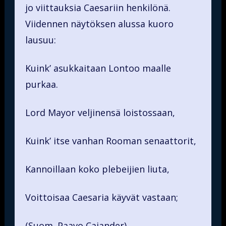
jo viittauksia Caesariin henkilönä.
Viidennen näytöksen alussa kuoro
lausuu:
Kuink’ asukkaitaan Lontoo maalle
purkaa.
Lord Mayor veljinensä loistossaan,
Kuink’ itse vanhan Rooman senaattorit,
Kannoillaan koko plebeijien liuta,
Voittoisaa Caesaria käyvät vastaan;
(Suom. Paavo Cajander)