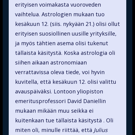
erityisen voimakasta vuoroveden
vaihtelua. Astrologien mukaan tuo
kesäkuun 12. (siis. nykyään 21.) olisi ollut
erityisen suosiollinen uusille yrityksille,
ja myös tähtien asema olisi tukenut
tällaista käsitystä. Koska astrologia oli
siihen aikaan astronomiaan
verrattavissa oleva tiede, voi hyvin
kuvitella, että kesäkuun 12. olisi valittu
avauspäiväksi. Lontoon yliopiston
emeritusprofessori David Daniellin
mukaan mikään muu seikka ei
kuitenkaan tue tällaista käsitystä . Oli
miten oli, minulle riittää, että
Julius