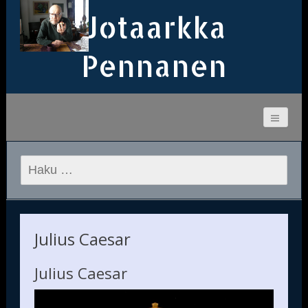
Jotaarkka
Pennanen
Haku:
Julius Caesar
Julius Caesar