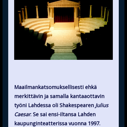
Maailmankatsomuksellisesti ehkä
merkittävin ja samalla kantaaottavin
työni Lahdessa oli Shakespearen
Julius
Caesar
. Se
sai ensi-iltansa Lahden
kaupunginteatterissa vuonna 1997.