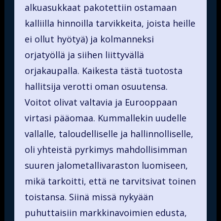
alkuasukkaat pakotettiin ostamaan
kalliilla hinnoilla tarvikkeita, joista heille
ei ollut hyötyä) ja kolmanneksi
orjatyöllä ja siihen liittyvällä
orjakaupalla. Kaikesta tästä tuotosta
hallitsija verotti oman osuutensa.
Voitot olivat valtavia ja Eurooppaan
virtasi pääomaa. Kummallekin uudelle
vallalle, taloudelliselle ja hallinnolliselle,
oli yhteistä pyrkimys mahdollisimman
suuren jalometallivaraston luomiseen,
mikä tarkoitti, että ne tarvitsivat toinen
toistansa. Siinä missä nykyään
puhuttaisiin markkinavoimien edusta,