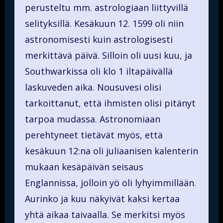
perusteltu mm. astrologiaan liittyvillä
selityksillä. Kesäkuun 12. 1599 oli niin
astronomisesti kuin astrologisesti
merkittävä päivä. Silloin oli uusi kuu, ja
Southwarkissa oli klo 1 iltapäivällä
laskuveden aika. Nousuvesi olisi
tarkoittanut, että ihmisten olisi pitänyt
tarpoa mudassa. Astronomiaan
perehtyneet tietävät myös, että
kesäkuun 12:na oli juliaanisen kalenterin
mukaan kesäpäivän seisaus
Englannissa, jolloin yö oli lyhyimmillään.
Aurinko ja kuu näkyivät kaksi kertaa
yhtä aikaa taivaalla. Se merkitsi myös