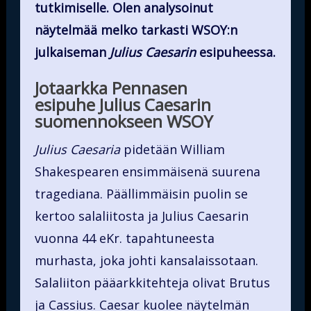
tutkimiselle. Olen analysoinut
näytelmää melko tarkasti WSOY:n
julkaiseman
Julius Caesarin
esipuheessa.
Jotaarkka Pennasen
esipuhe Julius Caesarin
suomennokseen WSOY
Julius Caesaria
pidetään William
Shakespearen ensimmäisenä suurena
tragediana. Päällimmäisin puolin se
kertoo salaliitosta ja Julius Caesarin
vuonna 44 eKr. tapahtuneesta
murhasta, joka johti kansalaissotaan.
Salaliiton pääarkkitehteja olivat Brutus
ja Cassius. Caesar kuolee näytelmän