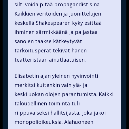
silti voida pitää propagandistisina.
Kaikkien veritöiden ja juonittelujen
keskellä Shakespearen kyky esittää
ihminen särmikkäänä ja paljastaa
sanojen taakse kätkeytyvät
tarkoitusperät tekivät hänen
teatteristaan ainutlaatuisen.
Elisabetin ajan yleinen hyvinvointi
merkitsi kuitenkin vain ylä- ja
keskiluokan olojen parantumista. Kaikki
taloudellinen toiminta tuli
riippuvaiseksi hallitsijasta, joka jakoi
monopolioikeuksia. Alahuoneen