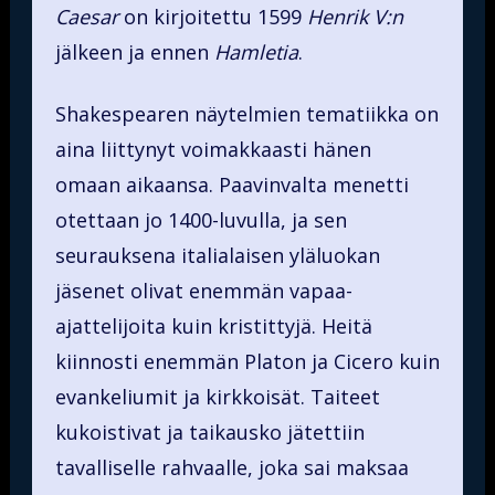
Caesar
on kirjoitettu 1599
Henrik V:n
jälkeen ja ennen
Hamletia
.
Shakespearen näytelmien tematiikka on
aina liittynyt voimakkaasti hänen
omaan aikaansa. Paavinvalta menetti
otettaan jo 1400-luvulla, ja sen
seurauksena italialaisen yläluokan
jäsenet olivat enemmän vapaa-
ajattelijoita kuin kristittyjä. Heitä
kiinnosti enemmän Platon ja Cicero kuin
evankeliumit ja kirkkoisät. Taiteet
kukoistivat ja taikausko jätettiin
tavalliselle rahvaalle, joka sai maksaa