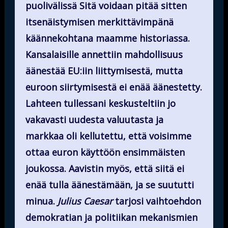
puolivälissä Sitä voidaan pitää sitten
itsenäistymisen merkittävimpänä
käännekohtana maamme historiassa.
Kansalaisille annettiin mahdollisuus
äänestää EU:iin liittymisestä, mutta
euroon siirtymisestä ei enää äänestetty.
Lahteen tullessani keskusteltiin jo
vakavasti uudesta valuutasta ja
markkaa oli kellutettu, että voisimme
ottaa euron käyttöön ensimmäisten
joukossa. Aavistin myös, että siitä ei
enää tulla äänestämään, ja se suututti
minua.
Julius Caesar
tarjosi vaihtoehdon
demokratian ja politiikan mekanismien