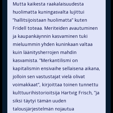
Mutta kaikesta raakalaisuudesta
huolimatta kuningasvalta lujittui
”hallitsijoistaan huolimatta” kuten
Fridell toteaa. Meriteiden avautuminen
ja kaupankäynnin kasvaminen tuki
mieluummin yhden kuninkaan valtaa
kuin läänitysherrojen mahdin
kasvamista. ”Merkantilismi on
kapitalismin ensivaihe sellaisena aikana,
jolloin sen vastustajat vielä olivat
voimakkaat”, kirjoittaa toinen tunnettu
kulttuurihistorioitsija Hartvig Frisch, ”ja
siksi täytyi tämän uuden
talousjärjestelmän nojautua