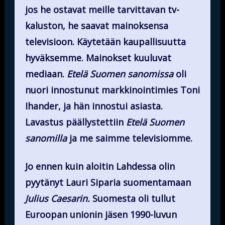
jos he ostavat meille tarvittavan tv-
kaluston, he saavat mainoksensa
televisioon. Käytetään kaupallisuutta
hyväksemme. Mainokset kuuluvat
mediaan.
Etelä Suomen sanomissa
oli
nuori innostunut markkinointimies Toni
Ihander, ja hän innostui asiasta.
Lavastus päällystettiin
Etelä Suomen
sanomilla
ja me saimme televisiomme.
Jo ennen kuin aloitin Lahdessa olin
pyytänyt Lauri Siparia suomentamaan
Julius Caesarin.
Suomesta oli tullut
Euroopan unionin jäsen 1990-luvun