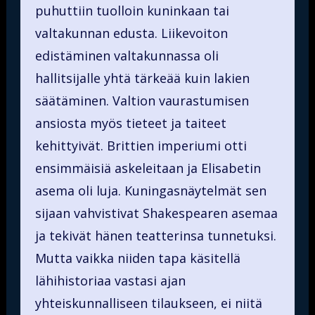
puhuttiin tuolloin kuninkaan tai
valtakunnan edusta. Liikevoiton
edistäminen valtakunnassa oli
hallitsijalle yhtä tärkeää kuin lakien
säätäminen. Valtion vaurastumisen
ansiosta myös tieteet ja taiteet
kehittyivät. Brittien imperiumi otti
ensimmäisiä askeleitaan ja Elisabetin
asema oli luja. Kuningasnäytelmät sen
sijaan vahvistivat Shakespearen asemaa
ja tekivät hänen teatterinsa tunnetuksi.
Mutta vaikka niiden tapa käsitellä
lähihistoriaa vastasi ajan
yhteiskunnalliseen tilaukseen, ei niitä