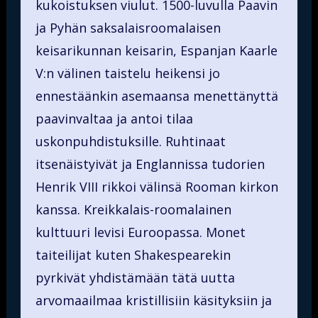
kukoistuksen viulut. 1500-luvulla Paavin
ja Pyhän saksalaisroomalaisen
keisarikunnan keisarin, Espanjan Kaarle
V:n välinen taistelu heikensi jo
ennestäänkin asemaansa menettänyttä
paavinvaltaa ja antoi tilaa
uskonpuhdistuksille. Ruhtinaat
itsenäistyivät ja Englannissa tudorien
Henrik VIII rikkoi välinsä Rooman kirkon
kanssa. Kreikkalais-roomalainen
kulttuuri levisi Euroopassa. Monet
taiteilijat kuten Shakespearekin
pyrkivät yhdistämään tätä uutta
arvomaailmaa kristillisiin käsityksiin ja