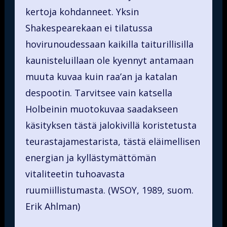
kertoja kohdanneet. Yksin
Shakespearekaan ei tilatussa
hovirunoudessaan kaikilla taiturillisilla
kaunisteluillaan ole kyennyt antamaan
muuta kuvaa kuin raa’an ja katalan
despootin. Tarvitsee vain katsella
Holbeinin muotokuvaa saadakseen
käsityksen tästä jalokivillä koristetusta
teurastajamestarista, tästä eläimellisen
energian ja kyllästymättömän
vitaliteetin tuhoavasta
ruumiillistumasta. (WSOY, 1989, suom.
Erik Ahlman)