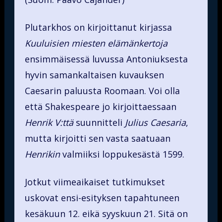
Plutarkhos on kirjoittanut kirjassa
Kuuluisien miesten elämänkertoja
ensimmäisessä luvussa Antoniuksesta
hyvin samankaltaisen kuvauksen
Caesarin paluusta Roomaan. Voi olla
että Shakespeare jo kirjoittaessaan
Henrik V:ttä
suunnitteli
Julius Caesaria
,
mutta kirjoitti sen vasta saatuaan
Henrikin
valmiiksi loppukesästä 1599.
Jotkut viimeaikaiset tutkimukset
uskovat ensi-esityksen tapahtuneen
kesäkuun 12. eikä syyskuun 21. Sitä on