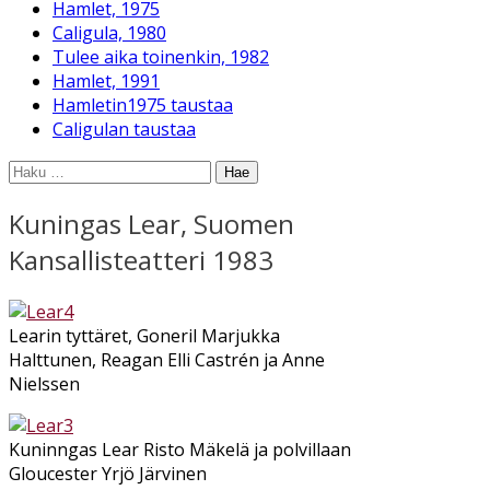
Hamlet, 1975
Caligula, 1980
Tulee aika toinenkin, 1982
Hamlet, 1991
Hamletin1975 taustaa
Caligulan taustaa
Haku:
Kuningas Lear, Suomen
Kansallisteatteri 1983
Learin tyttäret, Goneril Marjukka
Halttunen, Reagan Elli Castrén ja Anne
Nielssen
Kuninngas Lear Risto Mäkelä ja polvillaan
Gloucester Yrjö Järvinen