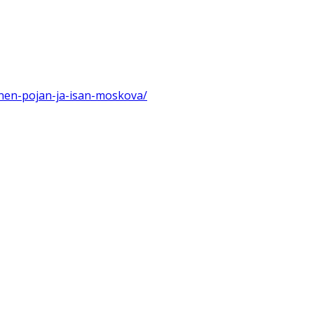
nanen-pojan-ja-isan-moskova/