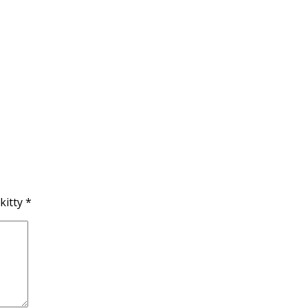
kitty
*