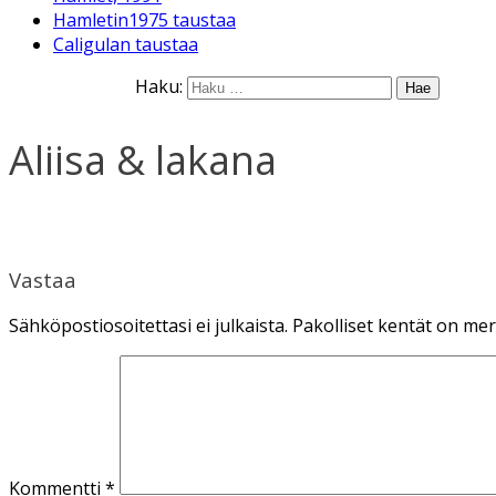
Hamletin1975 taustaa
Caligulan taustaa
Haku:
Aliisa & lakana
Vastaa
Sähköpostiosoitettasi ei julkaista.
Pakolliset kentät on mer
Kommentti
*