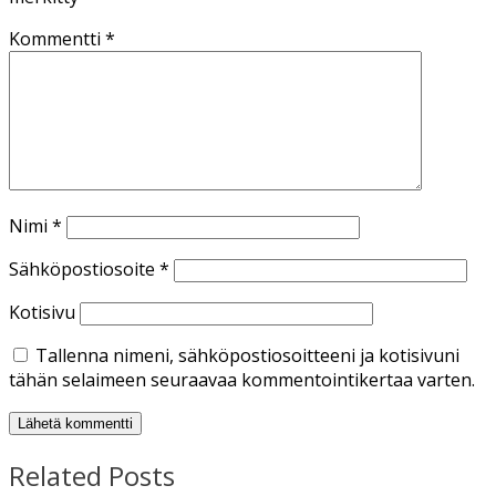
Kommentti
*
Nimi
*
Sähköpostiosoite
*
Kotisivu
Tallenna nimeni, sähköpostiosoitteeni ja kotisivuni
tähän selaimeen seuraavaa kommentointikertaa varten.
Related Posts