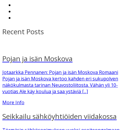
Recent Posts
Pojan ja isän Moskova
Jotaarkka Pennanen: Pojan ja isän Moskova Romaani
Pojan ja isän Moskova kertoo kahden eri sukupolven
näkökulmasta tarinan Neuvostoliitosta. Vähän yli 10-
vuotias Ale käy koulua ja saa ystäviä [...]
More Info
Seikkailu sähköyhtiöiden viidakossa
Törmäsin sähkösopimuksen vuoksi osoiteongelmaan